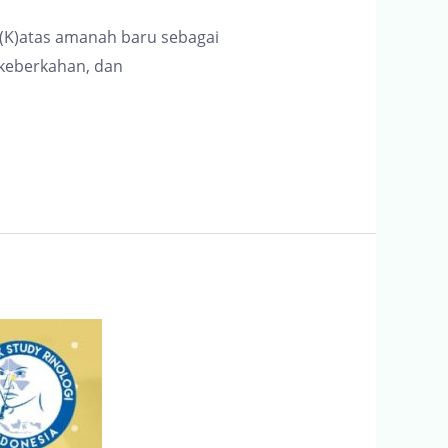
. (K)atas amanah baru sebagai
 keberkahan, dan