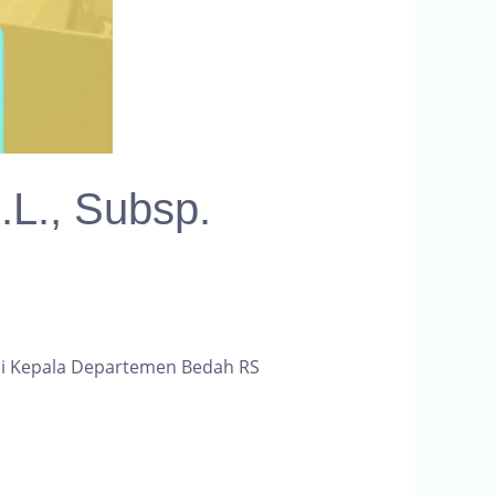
.L., Subsp.
agai Kepala Departemen Bedah RS