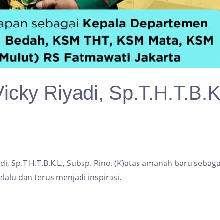
Vicky Riyadi, Sp.T.H.T.B.K
adi, Sp.T.H.T.B.K.L., Subsp. Rino. (K)atas amanah baru seb
lalu dan terus menjadi inspirasi.