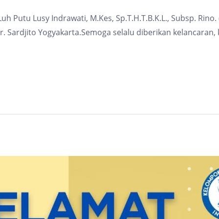
uh Putu Lusy Indrawati, M.Kes, Sp.T.H.T.B.K.L., Subsp. Rino
 Sardjito Yogyakarta.Semoga selalu diberikan kelancaran,