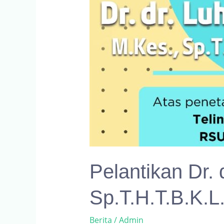
Pelantikan Dr. 
Sp.T.H.T.B.K.L.
Berita
/
Admin